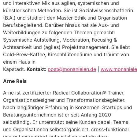
und interaktiven Mix aus agilen, systemischen und
künstlerischen Methoden. Sie ist Sozialwissenschaftlerin
(B.A.) und studiert den Master Ethik und Organisation
berufsbegleitend. Darüber hinaus hat sie Aus- und
Weiterbildungen zu folgenden Themen gemacht:
Systemische Aufstellung, Moderation, Focusing &
Achtsamkeit und (agiles) Projektmanagement. Sie liebt
Cold-Brew-Kaffee, Kirschblütenbäume und träumt von
einem Haus in
Kapstadt.
Kontakt:
post@monanielen.de
|
www.monaniele
Arne Reis
Arne ist zertifizierter Radical Collaboration® Trainer,
Organisationsdesigner und Transformationsbegleiter.
Nach langjähriger Erfahrung in Konzernen, Startups und
Beratungsunternehmen ist er seit Anfang 2020
selbständig. Er unterstützt seine Kunden dabei, Teams
und Organisationen selbstorganisiert, cross-funktional
und nutzerzentriert aufzustellen und die dazu